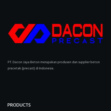
PT. Dacon Jaya Beton merupakan produsen dan supplier beton
pracetak (precast) di Indonesia.
PRODUCTS