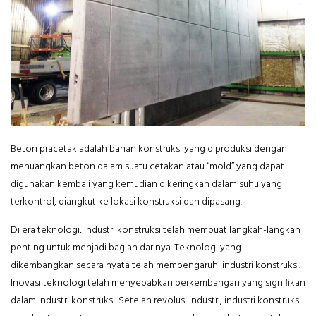
Beton pracetak adalah bahan konstruksi yang diproduksi dengan
menuangkan beton dalam suatu cetakan atau “mold” yang dapat
digunakan kembali yang kemudian dikeringkan dalam suhu yang
terkontrol, diangkut ke lokasi konstruksi dan dipasang.
Di era teknologi, industri konstruksi telah membuat langkah-langkah
penting untuk menjadi bagian darinya. Teknologi yang
dikembangkan secara nyata telah mempengaruhi industri konstruksi.
Inovasi teknologi telah menyebabkan perkembangan yang signifikan
dalam industri konstruksi. Setelah revolusi industri, industri konstruksi