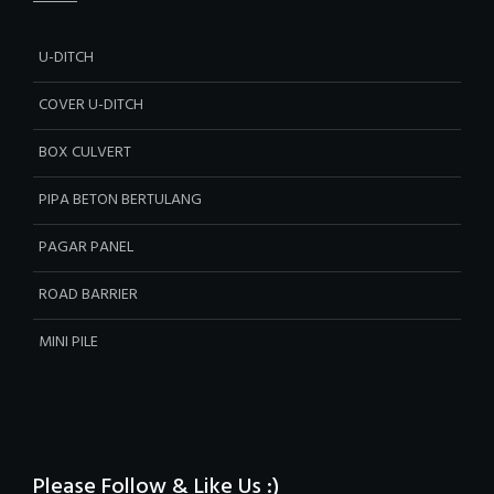
U-DITCH
COVER U-DITCH
BOX CULVERT
PIPA BETON BERTULANG
PAGAR PANEL
ROAD BARRIER
MINI PILE
Please Follow & Like Us :)