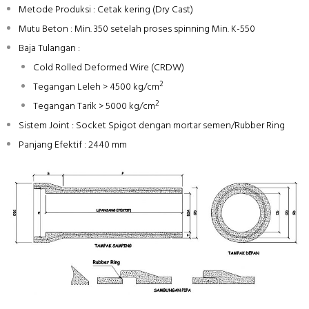
Metode Produksi : Cetak kering (Dry Cast)
Mutu Beton : Min. 350 setelah proses spinning Min. K-550
Baja Tulangan :
Cold Rolled Deformed Wire (CRDW)
2
Tegangan Leleh > 4500 kg/cm
2
Tegangan Tarik > 5000 kg/cm
Sistem Joint : Socket Spigot dengan mortar semen/Rubber Ring
Panjang Efektif : 2440 mm