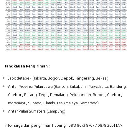
Jangkauan Pengiriman :
Jabodetabek (Jakarta, Bogor, Depok, Tangerang, Bekasi)
Antar Provinsi Pulau Jawa (Banten, Sukabumi, Purwakarta, Bandung,
Cirebon, Batang, Tegal, Pemalang, Pekalongan, Brebes, Cirebon,
Indramayu, Subang, Ciamis, Tasikmalaya, Semarang)
Antar Pulau Sumatera (Lampung)
Info harga dan pengiriman hubungi: 0813 8073 8707 / 0878 2051 1777