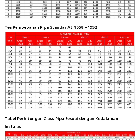
Tes Pembebanan Pipa Standar AS 4058 – 1992
Tabel Perhitungan Class Pipa Sesuai dengan Kedalaman
Instalasi