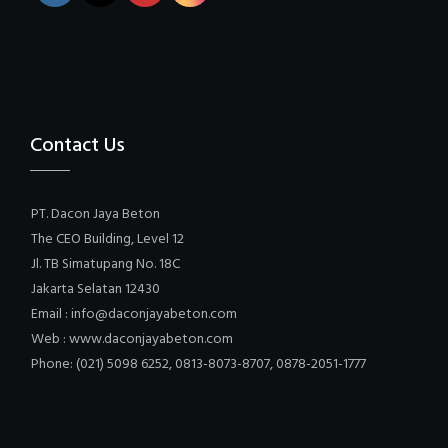
Contact Us
PT. Dacon Jaya Beton
The CEO Building, Level 12
Jl. TB Simatupang No. 18C
Jakarta Selatan 12430
Email : info@daconjayabeton.com
Web : www.daconjayabeton.com
Phone: (021) 5098 6252, 0813-8073-8707, 0878-2051-1777